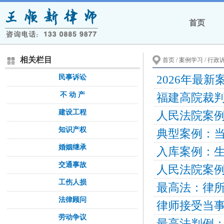
首页
相关栏目
首页
/ 案例学习 / 行政
民事诉讼
不 动 产
建设工程
知识产权
婚姻继承
交通事故
工伤人损
法律顾问
劳动争议