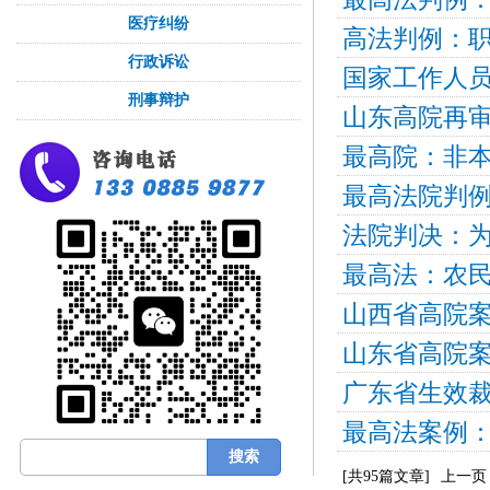
医疗纠纷
行政诉讼
刑事辩护
法院判决：
[共
95
篇文章]
上一页