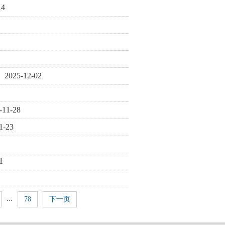
14
2025-12-02
！
-11-28
1-23
1
...
78
下一页