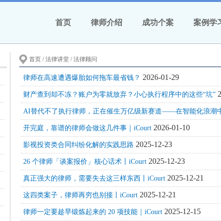
首页
律师介绍
成功个案
案例学
首页
/ 法律讲堂 / 法律顾问
2026-01-29
律师在高速遭遇爆胎如何拖车最省钱？
财产查到却不冻？账户为零就放弃？小心执行程序中的这些“坑”
2026-01-10
开完庭，靠谱的律师会做这几件事｜iCourt
2025-12-23
影视投资类合同纠纷化解的实践思路
2025-12-23
26 个律师「谈案报价」核心话术丨iCourt
2025-12-21
真正强大的律师，需要失去这三样东西丨iCourt
2025-12-21
这四类案子，律师再穷也别接丨iCourt
2025-12-15
律师一定要趁早锻炼起来的 20 项技能｜iCourt