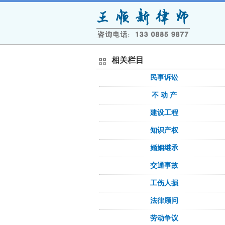
相关栏目
民事诉讼
不 动 产
建设工程
知识产权
婚姻继承
交通事故
工伤人损
法律顾问
劳动争议