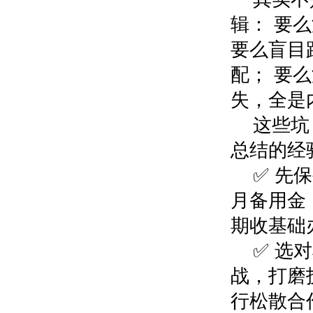
辑： 要
要么盲目
配； 要
失，全
这些坑
总结的经
✅ 先
月备用金
期收基础
✅ 选
战，打磨
行松散合