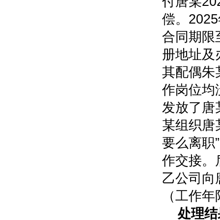
付唐某2
偿。20
合同期限至
册地址及
其配偶朱
作岗位均
发放了唐某
某组织唐
要么离职”
作交接。
乙公司向
（工作年限
处理结