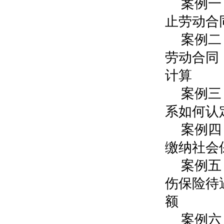
案例一
止劳动合
案例二
劳动合同
计算
案例三
系如何认
案例四
缴纳社会
案例五
伤保险待
额
案例六