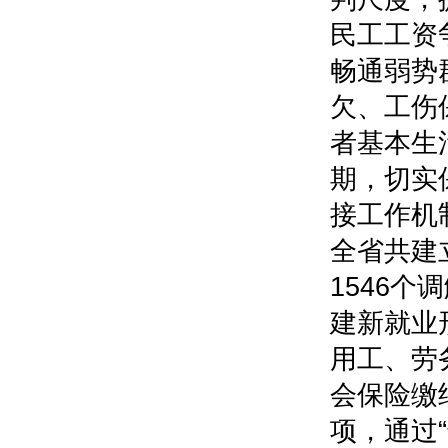
民工工资
畅通弱势
欠、工伤
者基本生
期，切实
接工作机
全省共建
1546
建新就业
用工、劳
会保险缴
项，通过“