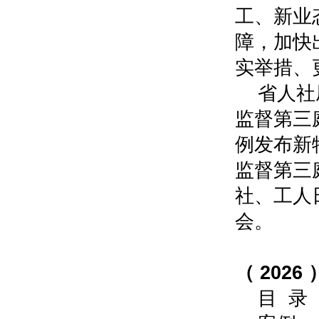
工、新业
障，加快
实举措、
省人社
监督第三
例发布新
监督第三
社、工人
会。
云南
（ 2026 
目 录