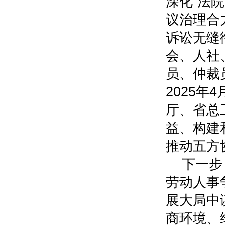
深化“法
议治理合
诉讼无缝
会、人社
员、仲裁
2025
厅、省总
益、构建
推动五方
下一步
劳动人事
展大局中
商环境、