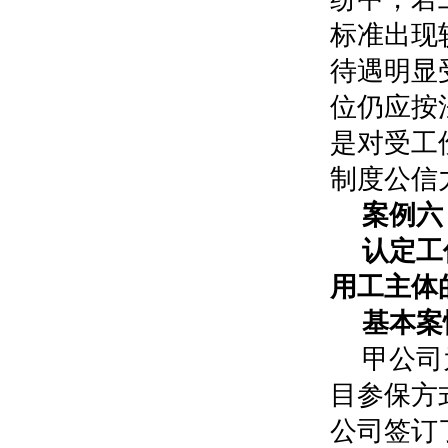
标准出现
待遇明显
位仍应按
是对受工
制度公信
案例六
认定工
用工主体
基本案
甲公司
目参保方
公司签订