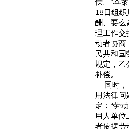
偿。”本
18日组
酬、要么离
理工作交
动者协商
民共和国
规定，乙
补偿。
同时，
用法律问
定：“劳
用人单位
者依据劳