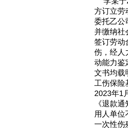
李某于
方订立劳
委托乙公
并缴纳社
签订劳动合
伤，经人
动能力鉴
文书均载
工伤保险
2023
《退款通
用人单位
一次性伤