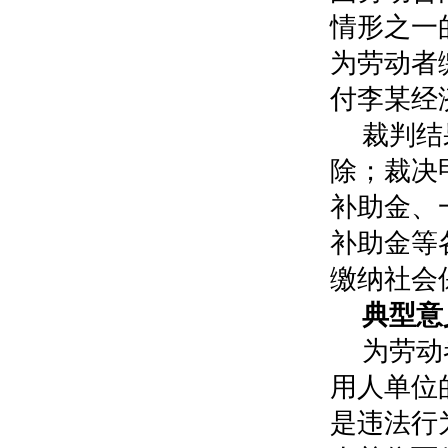
情形之一
为劳动者
付李某经
裁判结
除；裁决
补助金、
补助金等
缴纳社会
典型意
为劳动
用人单位
是违法行