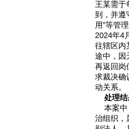
王某需于
到，并遵
用”等管
2024
往辖区内
途中，因
再返回岗
求裁决确
动关系。
处理结
本案中
治组织，
别法人，