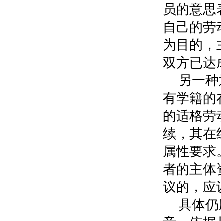
员的意思
自己的劳
为目的，
双方已达
另一种
有学籍的
的适格劳
续，其在
属性要求
者的主体
议的，应
具体仍