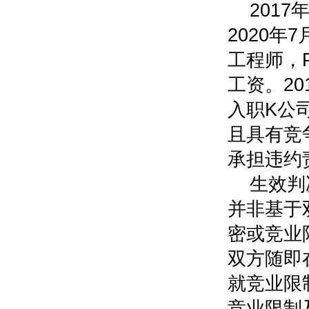
2017
2020
工程师，
工资。20
入职K公
且具有竞
承担违约
生效判
并非基于
密或竞业
双方随即
就竞业限
竞业限制