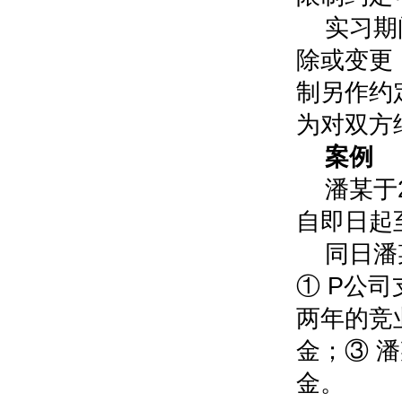
实习期
除或变更
制另作约
为对双方
案例
潘某于
自即日起至
同日潘
① P公
两年的竞
金；③ 
金。