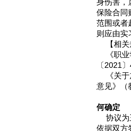
身伤害，
保险合同
范围或者
则应由实
【相关
《职业
〔202
《关于
意见》（教
0
何确定
协议为
依据双方