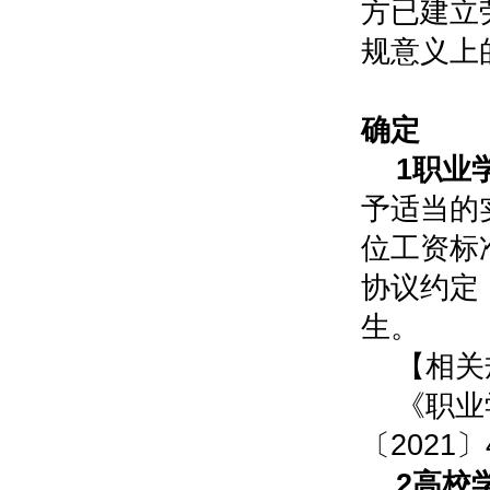
方已建立
规意义上
0
确定
1职业
予适当的
位工资标
协议约定
生。
【相关
《职业
〔2021
2高校