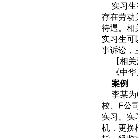
实习生
存在劳动
待遇。相
实习生可
事诉讼，
【相关
《中华
案例
李某为
校、F公
实习。实
机，更换