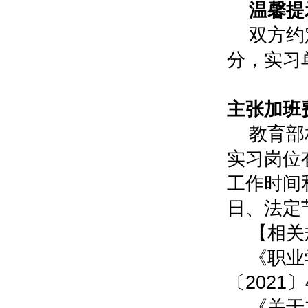
温馨提
双方约
分，实习
0
主张加班
教育部
实习岗位
工作时间
日、法定
【相关
《职业
〔2021
《关于