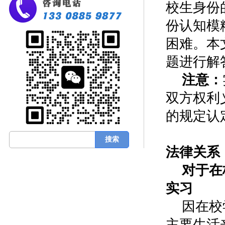
校生身份
份认知模
困难。本
题进行解
注意：
双方权利
的规定认
0
法律关系
对于在
实习
因在校
主要生活