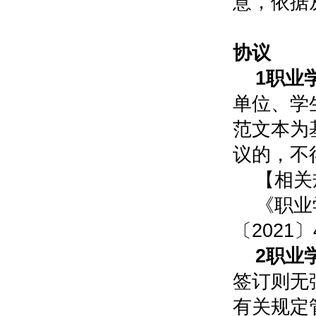
意，依据
0
协议
1职业
单位、学
范文本为
议的，不
【相关
《职业
〔202
2职业
签订则无
有关规定