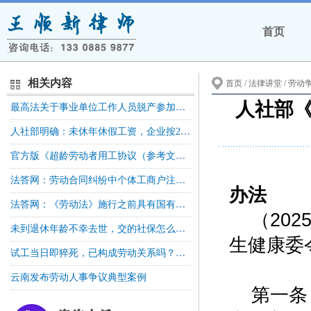
首页
相关内容
首页
/ 法律讲堂 /
劳动
人社部《
最高法关于事业单位工作人员脱产参加全日制学历教育后违反服务期约定有关问题的批复
人社部明确：未休年休假工资，企业按21.75天折算，事业单位按261天折算
官方版《超龄劳动者用工协议（参考文本）》发布！
劳
法答网：劳动合同纠纷中个体工商户注销，起诉经营者是否需要劳动仲裁前置
办法
法答网：《劳动法》施行之前具有国有企业性质的单位，如邮电局等招用的劳动者请求人民法院确认劳动关系是否属于民事案件审理的范围
（20
未到退休年龄不幸去世，交的社保怎么办？人社部答复！
生健康委令
试工当日即猝死，已构成劳动关系吗？高院再审！
云南发布劳动人事争议典型案例
第一条