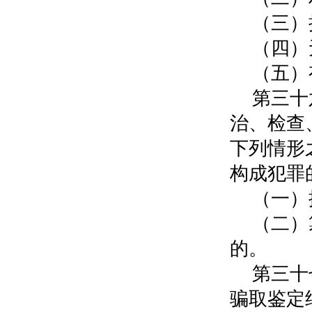
（三）
（四）
（五）
第三十
治、检查
下列情形
构成犯罪
（一）
（二）
的。
第三十
骗取鉴定