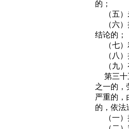
的；
（五）
（六）
结论的；
（七）
（八）
（九）
第三十
之一的，
严重的，
的，依法
（一）
（二）