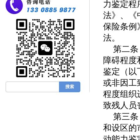
力鉴定程
法》、《
保险条例
法。
第二条
障碍程度
鉴定（以
或非因工
程度组织
致残人员
第三条
和设区的
动能力鉴