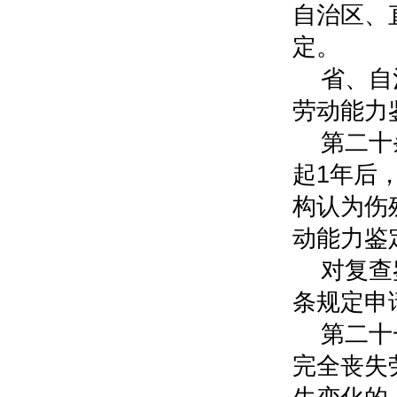
自治区、
定。
省、自
劳动能力
第二十
起1年后
构认为伤
动能力鉴
对复查
条规定申
第二十
完全丧失