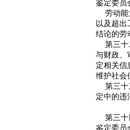
鉴定委员
劳动能
以及超出
结论的劳
第三十
与财政、
定相关信
维护社会
第三十
定中的违
第
第三十
鉴定委员