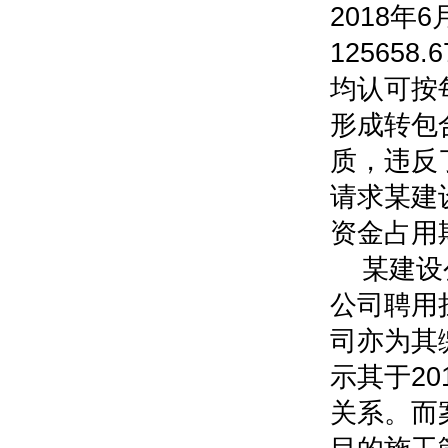
2018年
125658
均认可按
形成转包
质，违反
请求某建
资金占用
某建设
公司聘用
司亦为其
示其于2
关系。而