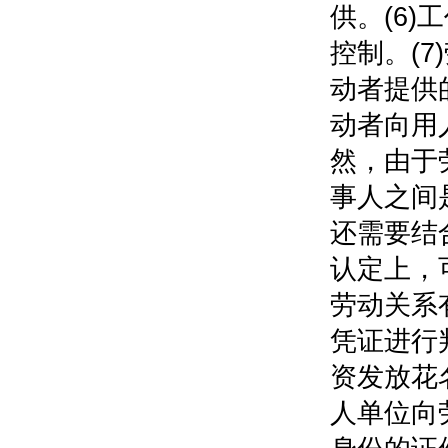
供。(6
控制。(7
动者提供
动者向用
然，由于
事人之间
还需要结
认定上，
劳动关系
凭证进行
资发放花
人单位向