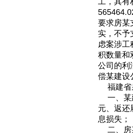
工，其有
56546
要求房某
实，不予
虑案涉工
积数量和
公司的利
偿某建设
福建省
一、某
元、返还
息损失；
二、房