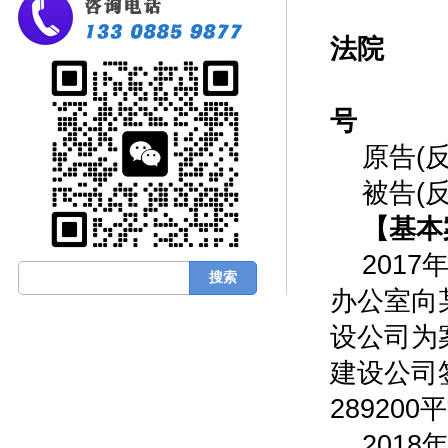
福
法院
(2
号
原告(
被告(
【基本
201
办公室向
设公司为
建设公司
28920
201