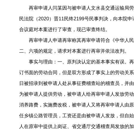
再审申请人闫某因与被申请人文水县交通运输局劳
民法院（2020）晋11民终2199号民事判决，向本
合议庭对本案进行了审查，现已审查终结。
再审申请人申请再审称其再审申请符合《中华人民
二、六项的规定，请求对本案进行再审并依法改判。
事实与理由：一、原判决认定的基本事实有误。再
订书面的劳动合同，但是双方形成了事实上的劳动关系。
日被招录到被申请人处从事征费稽查站的稽查员，并由
为被申请人提供劳动，被申请人给再审申请人发放劳动报
消养路费，实施费改税，被申请人又将再审申请人由原
任乡镇公路管理员，工资还是由被申请人发放，但自始
人在原审中提供上岗证、省交通厅交通稽查局发放的加