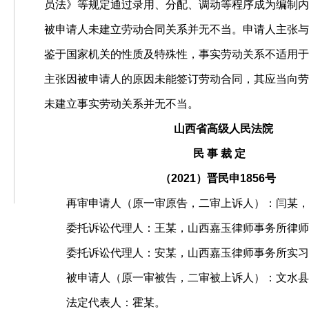
员法》等规定通过录用、分配、调动等程序成为编制内
被申请人未建立劳动合同关系并无不当。申请人主张与
鉴于国家机关的性质及特殊性，事实劳动关系不适用于
主张因被申请人的原因未能签订劳动合同，其应当向劳
未建立事实劳动关系并无不当。
山西省高级人民法院
民 事 裁 定
（2021）晋民申1856号
再审申请人（原一审原告，二审上诉人）：闫某，
委托诉讼代理人：王某，山西嘉玉律师事务所律师
委托诉讼代理人：安某，山西嘉玉律师事务所实习
被申请人（原一审被告，二审被上诉人）：文水县
法定代表人：霍某。