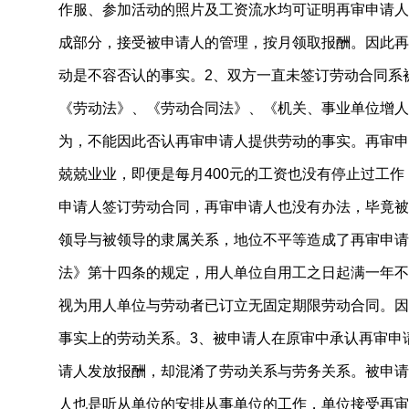
作服、参加活动的照片及工资流水均可证明再审申请人
成部分，接受被申请人的管理，按月领取报酬。因此再
动是不容否认的事实。2、双方一直未签订劳动合同系
《劳动法》、《劳动合同法》、《机关、事业单位增人
为，不能因此否认再审申请人提供劳动的事实。再审申请
兢兢业业，即便是每月400元的工资也没有停止过工
申请人签订劳动合同，再审申请人也没有办法，毕竟被
领导与被领导的隶属关系，地位不平等造成了再审申请
法》第十四条的规定，用人单位自用工之日起满一年不
视为用人单位与劳动者已订立无固定期限劳动合同。因
事实上的劳动关系。3、被申请人在原审中承认再审申
请人发放报酬，却混淆了劳动关系与劳务关系。被申请
人也是听从单位的安排从事单位的工作，单位接受再审