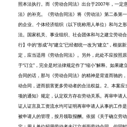
照本法执行。而《劳动合同法》出台于2007年，一定意
法》的补充。《劳动合同法》将《劳动法》第二条第一
的企业、个体经济组织（以下统称用人单位）和与之形
法。国家机关、事业组织、社会团体和与之建立劳动合
行】中的“形成”与“建立”已经都统一改为“建立”，根
定，应当适用《劳动合同法》。另外，此处不应按照原
于“订立”，完全是对法律规定作了“缩小”解释。如果
合同的话，那与《劳动合同法》的精神是背道而驰的，
动合同，进而损害更多劳动者的合法权益。2、本案应
项的通知》规定，认定双方存在劳动关系。再审申请人
证人证言及工资流水均可证明再审申请人从事的工作是
被申请人的管理，按月领取报酬。依据《关于确立劳动
定：用人单位招用劳动者未订立书面劳动合同，但同时