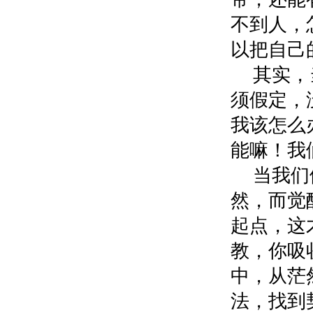
不到人，
以把自己
其实，
须假定，
我该怎么
能嘛！我
当我们
然，而觉
起点，这
教，你吸
中，从茫
法，找到