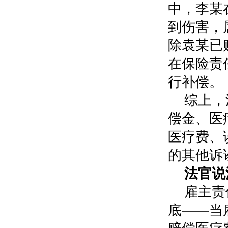
中，李某
到伤害，
除袁某已
在保险责
行补偿。
综上，
偿金、医
医疗费、
的其他诉
法官说
雇主责
底——当