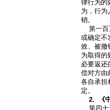
律行为的
为，行为
销。
第一百
或确定不
效、被撤
为取得的
必要返还
偿对方由
各自承担
定。
2. 
第四十