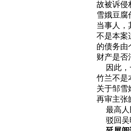
故被诉侵
雪娥豆腐
当事人，
不是本案
的债务由
财产是否
因此，
竹兰不是
关于邹雪
再审主张
最高人
驳回吴
延展阅